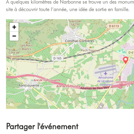
A quelques kilomètres de Narbonne se trouve un des monumen
site à découvrir toute l’année, une idée de sortie en famille.
+
−
Partager l'événement