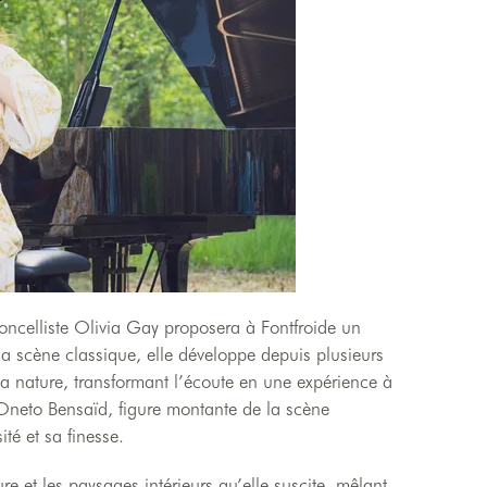
ncelliste Olivia Gay proposera à Fontfroide un
e la scène classique, elle développe depuis plusieurs
a nature, transformant l’écoute en une expérience à
ia Oneto Bensaïd, figure montante de la scène
té et sa finesse.
e et les paysages intérieurs qu’elle suscite, mêlant