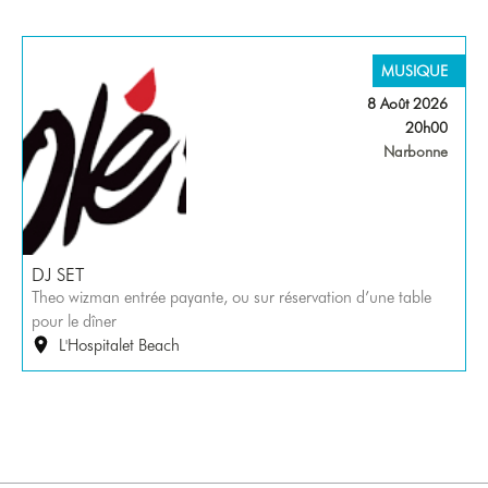
MUSIQUE
8 Août 2026
20h00
Narbonne
DJ SET
Theo wizman entrée payante, ou sur réservation d’une table
pour le dîner
L'Hospitalet Beach