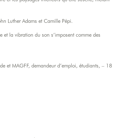
hn Luther Adams et Camille Pépi.
ace et la vibration du son s’imposent comme des
roide et MAGFF, demandeur d’emploi, étudiants, – 18