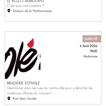
LE ROZO AMBULANT
C’est quoi une roselière ?
Maison de la Narbonnaise
MARCHÉ
6 Août 2026
9h00
Narbonne
BRADERIE ESTIVALE
Déambulez dans les rues du centre-ville pour y dénicher les
meilleures affaires du moment ! …
Rue Jean Jaurès