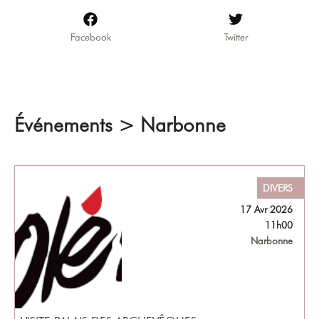
Facebook
Twitter
Événements > Narbonne
DIVERS
17 Avr 2026
11h00
Narbonne