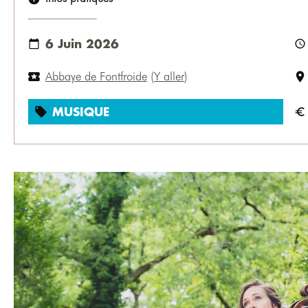
6 Juin 2026
Abbaye de Fontfroide
(
Y aller
)
MUSIQUE