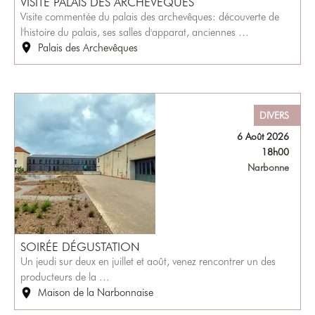
VISITE PALAIS DES ARCHEVÊQUES
Visite commentée du palais des archevêques: découverte de
l'histoire du palais, ses salles d'apparat, anciennes …
Palais des Archevêques
DIVERS
6 Août 2026
18h00
Narbonne
SOIRÉE DÉGUSTATION
Un jeudi sur deux en juillet et août, venez rencontrer un des
producteurs de la …
Maison de la Narbonnaise