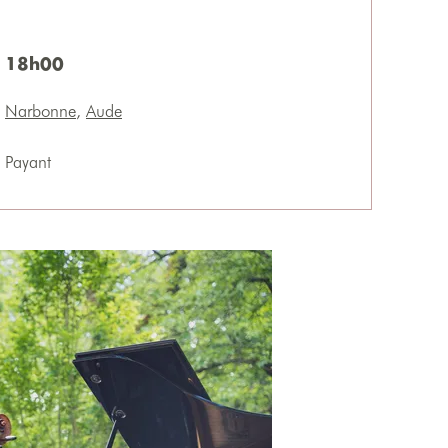
18h00
Narbonne
,
Aude
Payant