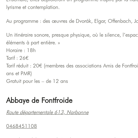
lyrisme et contemplation.
Au programme : des œuvres de Dvorák, Elgar, Offenbach, Jo
Un itinéraire sonore, presque physique, où le silence, l’esp
éléments à part entière. »
Horaire : 18h
Tarif : 26€
Tarif réduit : 20€ (membres des associations Amis de Fontf
ans et PMR)
Gratuit pour les – de 12 ans
Abbaye de Fontfroide
Route départementale 613, Narbonne
0468451108