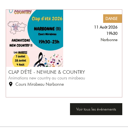
DANSE
11 Août 2026
19h30
Narbonne
CLAP D'ÉTÉ - NEWLINE & COUNTRY
Animations new country au cours mirabeau
Cours Mirabeau Narbonne
Voir tous les événements