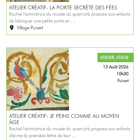
ATELIER CRÉATIF- LA PORTE SECRÈTE DES FÉES
Rachel l'animatrice du musée du quercorb propose aux enfants
de fabriquer une petite porte en …
Village Puivert
ATELIER, STAGE
13 Août 2026
10h30
Puivert
ATELIER CRÉATIF- JE PEINS COMME AU MOYEN
ÂGE
Rachel l'animatrice du musée du quercorb propose aux enfants
d'écrire la première lettre de leur …