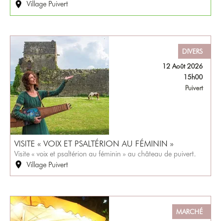
Village Puivert
DIVERS
12 Août 2026
15h00
Puivert
VISITE « VOIX ET PSALTÉRION AU FÉMININ »
Visite « voix et psaltérion au féminin » au château de puivert.
Village Puivert
MARCHÉ