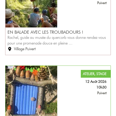
Puivert
EN BALADE AVEC LES TROUBADOURS !
Rachel, guide au musée du quercorb vous donne rendez-vous
pour une promenade douce en pleine …
Village Puivert
ATELIER, STAGE
12 Août 2026
10h30
Puivert