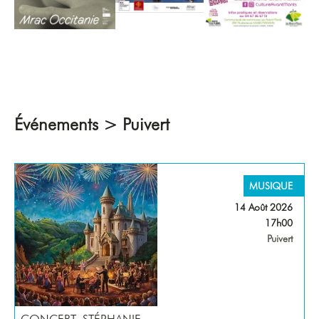
Événements > Puivert
MUSIQUE
14 Août 2026
17h00
Puivert
CONCERT- STÉPHANIE