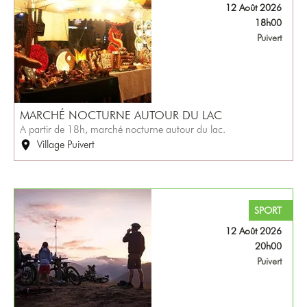
12 Août 2026
18h00
Puivert
MARCHÉ NOCTURNE AUTOUR DU LAC
A partir de 18h, marché nocturne autour du lac.
Village Puivert
SPORT
12 Août 2026
20h00
Puivert