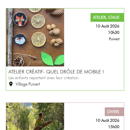
ATELIER, STAGE
10 Août 2026
10h30
Puivert
ATELIER CRÉATIF- QUEL DRÔLE DE MOBILE !
Les enfants repartent avec leur création.
Village Puivert
DIVERS
10 Août 2026
15h00