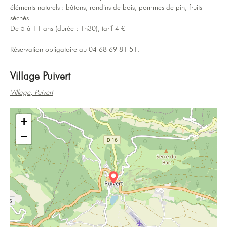
éléments naturels : bâtons, rondins de bois, pommes de pin, fruits
séchés
De 5 à 11 ans (durée : 1h30), tarif 4 €
Réservation obligatoire au 04 68 69 81 51.
Village Puivert
Village, Puivert
+
−