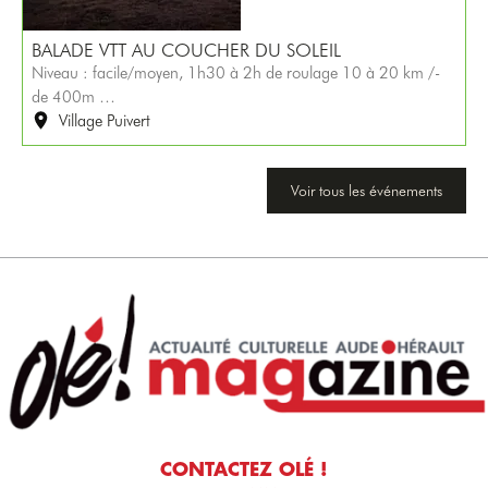
BALADE VTT AU COUCHER DU SOLEIL
Niveau : facile/moyen, 1h30 à 2h de roulage 10 à 20 km /-
de 400m …
Village Puivert
Voir tous les événements
CONTACTEZ OLÉ !