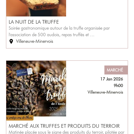
LA NUIT DE LA TRUFFE
Soirée gastronomique autour de la truffe organisée par
l'association de 500 audois, repas truffés et …
Villeneuve-Minervois
MARCHÉ
17 Jan 2026
9h00
Villeneuve-Minervois
MARCHÉ AUX TRUFFES ET PRODUITS DU TERROIR
Matinée placée sous le signe des produits du terroir, pilotée par