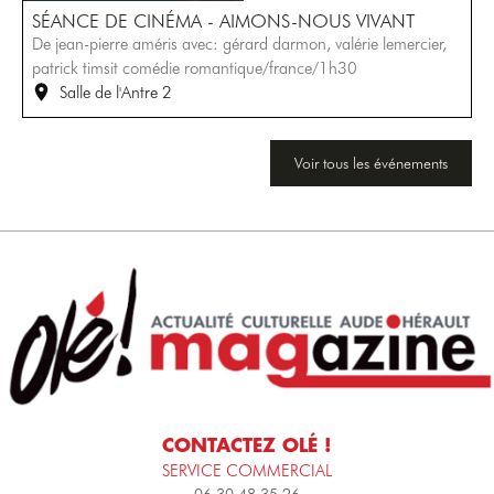
SÉANCE DE CINÉMA - AIMONS-NOUS VIVANT
De jean-pierre améris avec: gérard darmon, valérie lemercier,
patrick timsit comédie romantique/france/1h30
Salle de l'Antre 2
Voir tous les événements
CONTACTEZ OLÉ !
SERVICE COMMERCIAL