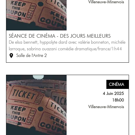
Villeneuve-Minervois
SÉANCE DE CINÉMA - DES JOURS MEILLEURS
De elsa bennett, hyppolyte dard avec valérie bonneton, michèle
larroque, sabrina ouazani comédie dramatique/france/1h44
Salle de l'Antre 2
CINÉMA
4 Juin 2025
18h00
Villeneuve-Minervois