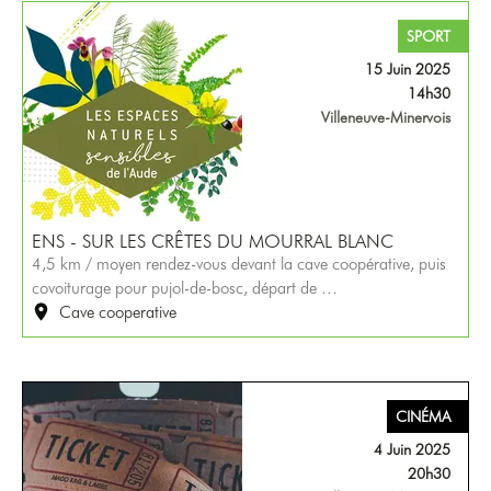
SPORT
15 Juin 2025
14h30
Villeneuve-Minervois
ENS - SUR LES CRÊTES DU MOURRAL BLANC
4,5 km / moyen rendez-vous devant la cave coopérative, puis
covoiturage pour pujol-de-bosc, départ de …
Cave cooperative
CINÉMA
4 Juin 2025
20h30