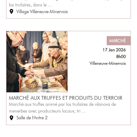
los trufaïres, dans le …
Village Villeneuve-Minervois
MARCHÉ
17 Jan 2026
8h00
Villeneuve-Minervois
MARCHÉ AUX TRUFFES ET PRODUITS DU TERROIR
Marché aux truffes animé par los trufaïres de vilanova de
menerbes avec producteurs locaux, tri …
Salle de l'Antre 2