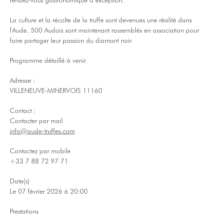
rendez-vous gastronomique d’exception.
La culture et la récolte de la truffe sont devenues une réalité dans
l'Aude. 500 Audois sont maintenant rassemblés en association pour
faire partager leur passion du diamant noir.
Programme détaillé à venir.
Adresse :
VILLENEUVE-MINERVOIS 11160
Contact :
Contacter par mail
info@aude-truffes.com
Contactez par mobile
+33 7 88 72 97 71
Date(s)
Le 07 février 2026 à 20:00
Prestations