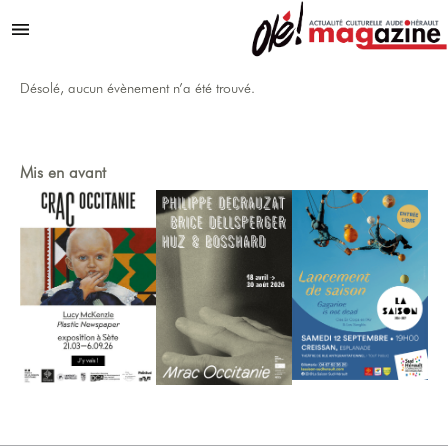
Aller au contenu
Menu
Désolé, aucun évènement n’a été trouvé.
Mis en avant