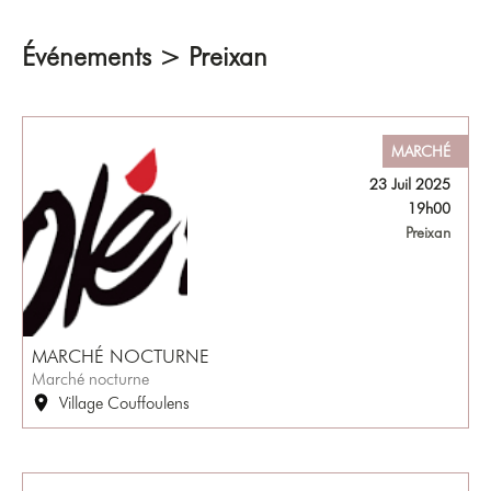
Événements > Preixan
MARCHÉ
23 Juil 2025
19h00
Preixan
MARCHÉ NOCTURNE
Marché nocturne
Village Couffoulens