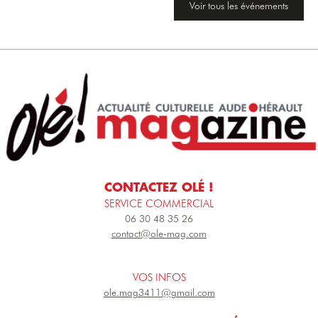
Voir tous les événements
CONTACTEZ OLÉ !
SERVICE COMMERCIAL
06 30 48 35 26
contact@ole-mag.com
VOS INFOS
ole.mag3411@gmail.com