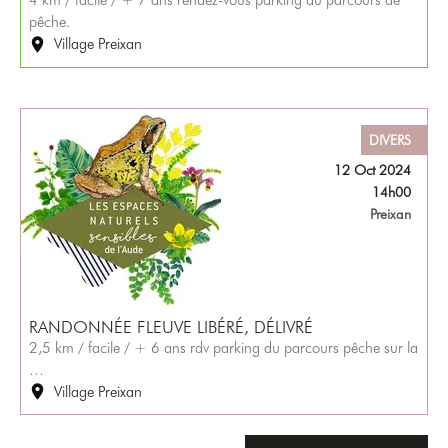
4 km / facile / + 7 ans rendez-vous parking du parcours de
pêche.
Village Preixan
DIVERS
12 Oct 2024
14h00
Preixan
RANDONNÉE FLEUVE LIBÉRÉ, DÉLIVRÉ
2,5 km / facile / + 6 ans rdv parking du parcours pêche sur la
…
Village Preixan