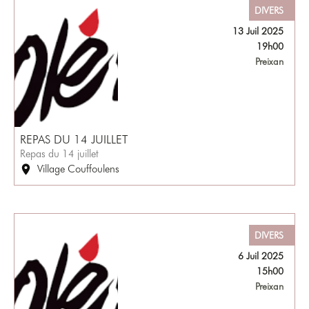
DIVERS
13 Juil 2025
19h00
Preixan
REPAS DU 14 JUILLET
Repas du 14 juillet
Village Couffoulens
DIVERS
6 Juil 2025
15h00
Preixan