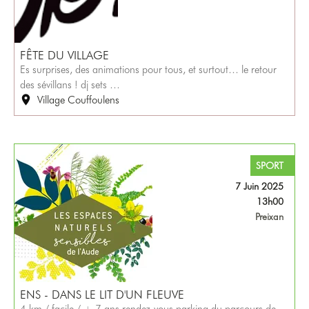
FÊTE DU VILLAGE
Es surprises, des animations pour tous, et surtout… le retour
des sévillans ! dj sets …
Village Couffoulens
SPORT
7 Juin 2025
13h00
Preixan
ENS - DANS LE LIT D'UN FLEUVE