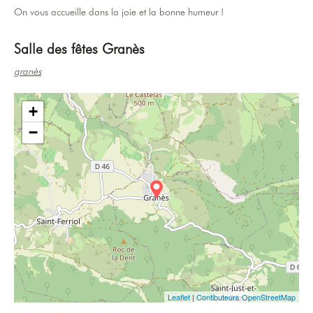
On vous accueille dans la joie et la bonne humeur !
Salle des fêtes Granès
granès
+
−
Leaflet
|
Contibuteurs OpenStreetMap