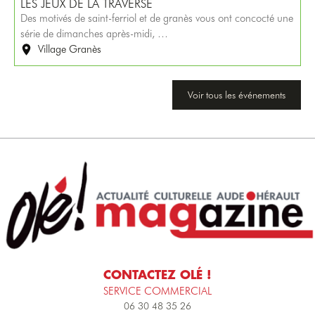
LES JEUX DE LA TRAVERSE
Des motivés de saint-ferriol et de granès vous ont concocté une
série de dimanches après-midi, …
Village Granès
Voir tous les événements
CONTACTEZ OLÉ !
SERVICE COMMERCIAL
06 30 48 35 26