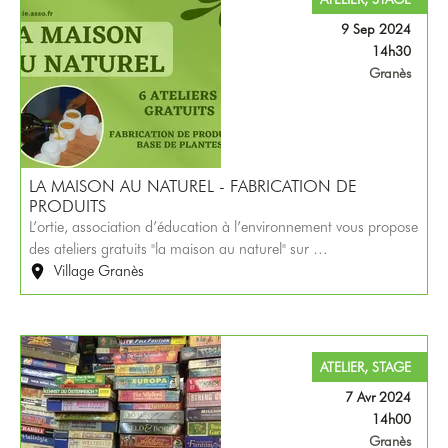
9 Sep 2024
14h30
Granès
LA MAISON AU NATUREL - FABRICATION DE
PRODUITS
L’ortie, association d’éducation à l’environnement vous propose
des ateliers gratuits "la maison au naturel" sur …
Village Granès
ATELIER, STAGE
7 Avr 2024
14h00
Granès