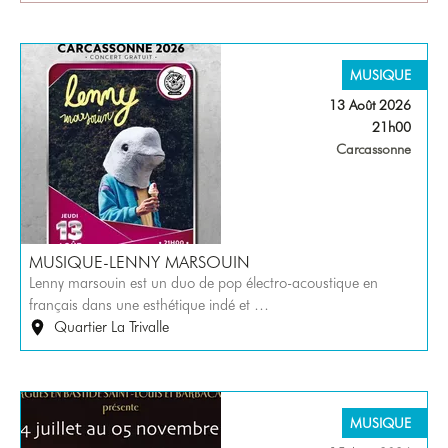
MUSIQUE
13 Août 2026
21h00
Carcassonne
MUSIQUE-LENNY MARSOUIN
Lenny marsouin est un duo de pop électro-acoustique en
français dans une esthétique indé et …
Quartier La Trivalle
MUSIQUE