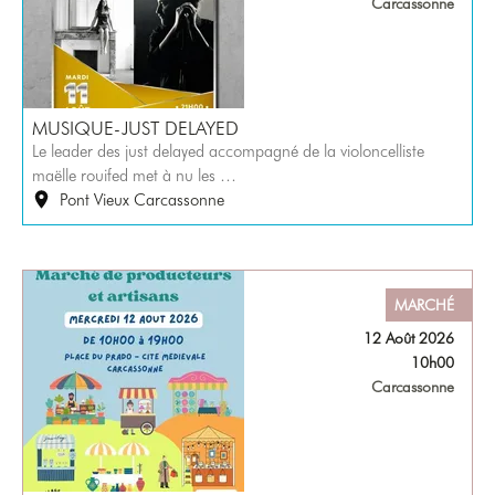
Carcassonne
MUSIQUE-JUST DELAYED
Le leader des just delayed accompagné de la violoncelliste
maëlle rouifed met à nu les …
Pont Vieux Carcassonne
MARCHÉ
12 Août 2026
10h00
Carcassonne