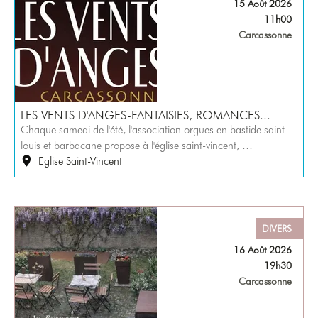
15 Août 2026
11h00
Carcassonne
LES VENTS D'ANGES-FANTAISIES, ROMANCES...
Chaque samedi de l'été, l'association orgues en bastide saint-
louis et barbacane propose à l'église saint-vincent, …
Eglise Saint-Vincent
DIVERS
16 Août 2026
19h30
Carcassonne