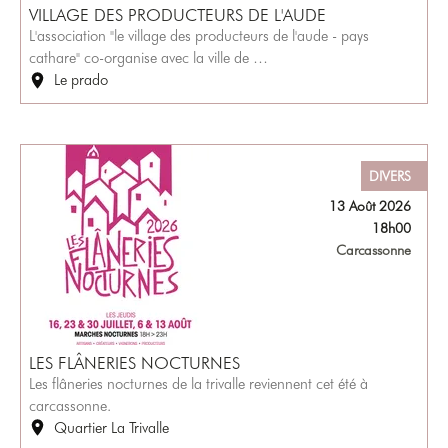
VILLAGE DES PRODUCTEURS DE L'AUDE
L'association "le village des producteurs de l'aude - pays
cathare" co-organise avec la ville de …
Le prado
DIVERS
13 Août 2026
18h00
Carcassonne
LES FLÂNERIES NOCTURNES
Les flâneries nocturnes de la trivalle reviennent cet été à
carcassonne.
Quartier La Trivalle