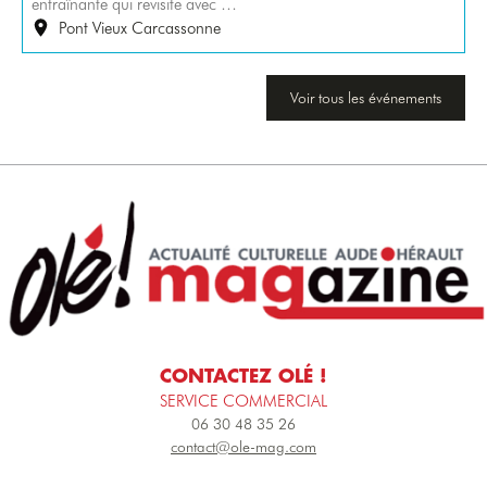
entraînante qui revisite avec …
Pont Vieux Carcassonne
Voir tous les événements
CONTACTEZ OLÉ !
SERVICE COMMERCIAL
06 30 48 35 26
contact@ole-mag.com