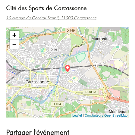
Cité des Sports de Carcassonne
10 Avenue du Général Sarrail, 11000 Carcassonne
+
−
Leaflet
|
Contibuteurs OpenStreetMap
Partager l'événement