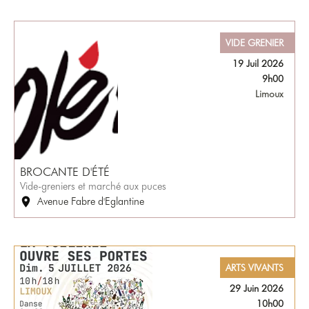
VIDE GRENIER
19 Juil 2026
9h00
Limoux
BROCANTE D'ÉTÉ
Vide-greniers et marché aux puces
Avenue Fabre d'Eglantine
ARTS VIVANTS
29 Juin 2026
10h00