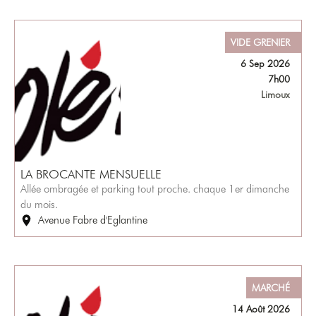
VIDE GRENIER
6 Sep 2026
7h00
Limoux
LA BROCANTE MENSUELLE
Allée ombragée et parking tout proche. chaque 1er dimanche
du mois.
Avenue Fabre d'Eglantine
MARCHÉ
14 Août 2026