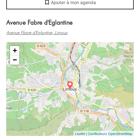
Ajouter à mon agenda
Avenue Fabre d'Eglantine
Avenue Fbare d'Eglantine, Limoux
+
−
Leaflet
|
Contibuteurs OpenStreetMap