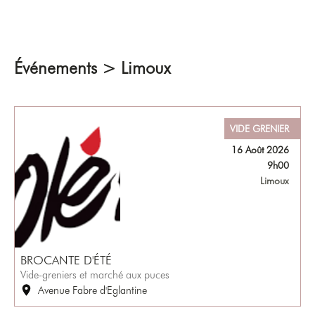
Événements > Limoux
VIDE GRENIER
16 Août 2026
9h00
Limoux
BROCANTE D'ÉTÉ
Vide-greniers et marché aux puces
Avenue Fabre d'Eglantine