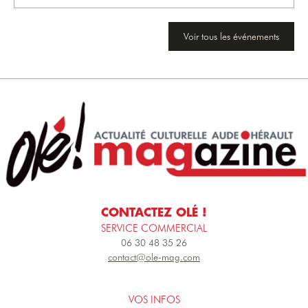
Voir tous les événements
CONTACTEZ OLÉ !
SERVICE COMMERCIAL
06 30 48 35 26
contact@ole-mag.com
VOS INFOS