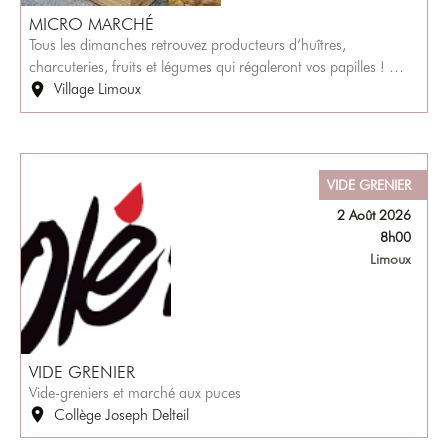
MICRO MARCHÉ
Tous les dimanches retrouvez producteurs d’huîtres,
charcuteries, fruits et légumes qui régaleront vos papilles ! …
Village Limoux
VIDE GRENIER
2 Août 2026
8h00
Limoux
VIDE GRENIER
Vide-greniers et marché aux puces
Collège Joseph Delteil