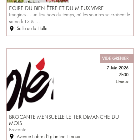
FOIRE DU BIEN ÊTRE ET DU MIEUX VIVRE
Imaginez… un lieu hors du temps, où les sourires se croisent le
samedi 13 & …
Salle de la Halle
VIDE GRENIER
7 Juin 2026
7h00
Limoux
BROCANTE MENSUELLE LE 1ER DIMANCHE DU
MOIS
Brocante
Avenue Fabre d'Eglantine Limoux