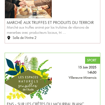
MARCHÉ AUX TRUFFES ET PRODUITS DU TERROIR
Marché aux truffes animé par los trufaïres de vilanova de
menerbes avec producteurs locaux, tri …
Salle de l'Antre 2
SPORT
15 Juin 2025
14h30
Villeneuve-Minervois
ENS - SUR LES CRÊTES DU MOURRAL BLANC