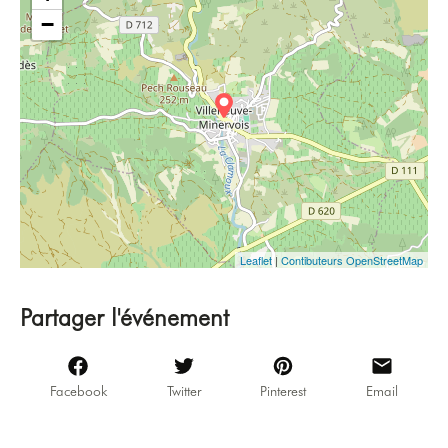
−
Leaflet
|
Contibuteurs OpenStreetMap
Partager l'événement
Facebook
Twitter
Pinterest
Email