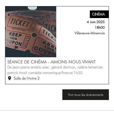
CINÉMA
4 Juin 2025
18h00
Villeneuve-Minervois
SÉANCE DE CINÉMA - AIMONS-NOUS VIVANT
De jean-pierre améris avec: gérard darmon, valérie lemercier,
patrick timsit comédie romantique/france/1h30
Salle de l'Antre 2
Voir tous les événements