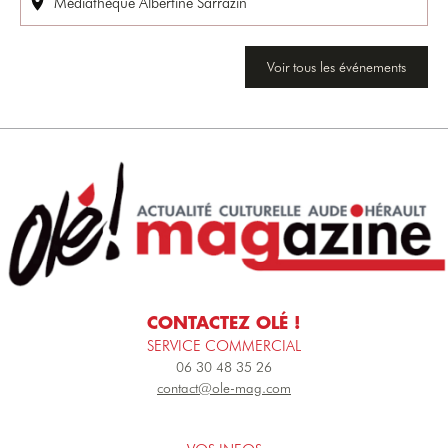
Médiathèque Albertine Sarrazin
Voir tous les événements
CONTACTEZ OLÉ !
SERVICE COMMERCIAL
06 30 48 35 26
contact@ole-mag.com