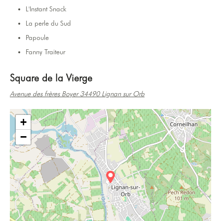
L'Instant Snack
La perle du Sud
Papoule
Fanny Traiteur
Square de la Vierge
Avenue des frères Boyer 34490 Lignan sur Orb
+
−