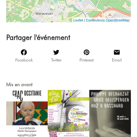
Leaflet
|
Contibuteurs OpenStreetMap
Partager l'événement
Facebook
Twitter
Pinterest
Email
Mis en avant