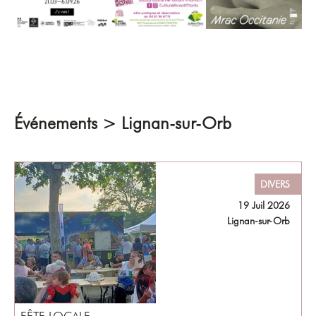
Événements > Lignan-sur-Orb
DIVERS
19 Juil 2026
Lignan-sur-Orb
FÊTE LOCALE