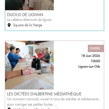
DIJOUS DE LIGNAN
Le célèbre afterwork de lignan
Square de la Vierge
DIVERS
18 Juin 2026
10h00
Lignan-sur-Orb
LES DICTÉES D'ALBERTINE MÉDIATHÈQUE
Un moment convivial, ouvert à tous les adultes et adolescents,
pour corriger ses petites fautes …