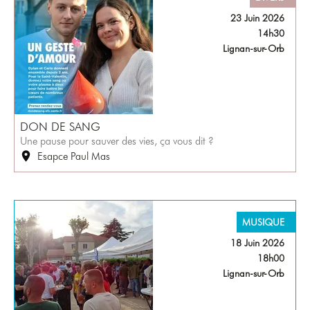
23 Juin 2026
14h30
Lignan-sur-Orb
DON DE SANG
Une pause pour sauver des vies, ça vous dit ?
Esapce Paul Mas
MUSIQUE
18 Juin 2026
18h00
Lignan-sur-Orb