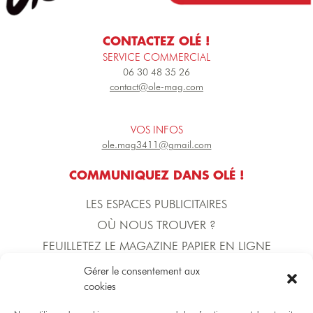
CONTACTEZ OLÉ !
SERVICE COMMERCIAL
06 30 48 35 26
contact@ole-mag.com
VOS INFOS
ole.mag3411@gmail.com
COMMUNIQUEZ DANS OLÉ !
LES ESPACES PUBLICITAIRES
OÙ NOUS TROUVER ?
FEUILLETEZ LE MAGAZINE PAPIER EN LIGNE
Gérer le consentement aux
cookies
L'ÉQUIPE D'OLÉ !
DIRECTION DE LA PUBLICATION