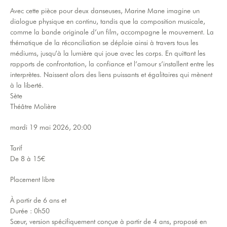
Avec cette pièce pour deux danseuses, Marine Mane imagine un
dialogue physique en continu, tandis que la composition musicale,
comme la bande originale d’un film, accompagne le mouvement. La
thématique de la réconciliation se déploie ainsi à travers tous les
médiums, jusqu’à la lumière qui joue avec les corps. En quittant les
rapports de confrontation, la confiance et l’amour s’installent entre les
interprètes. Naissent alors des liens puissants et égalitaires qui mènent
à la liberté.
Sète
Théâtre Molière
mardi 19 mai 2026, 20:00
Tarif
De 8 à 15€
Placement libre
À partir de 6 ans et
Durée : 0h50
Sœur, version spécifiquement conçue à partir de 4 ans, proposé en