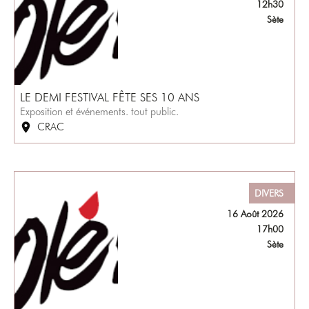
12h30
Sète
LE DEMI FESTIVAL FÊTE SES 10 ANS
Exposition et événements. tout public.
CRAC
DIVERS
16 Août 2026
17h00
Sète