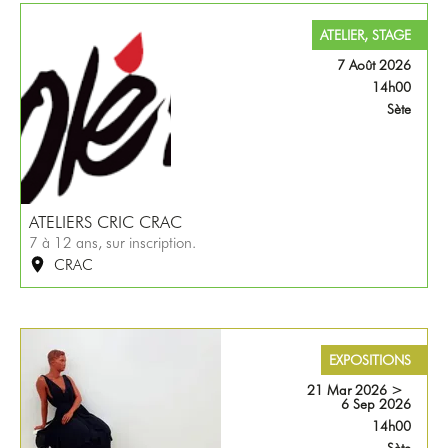
ATELIER, STAGE
7 Août 2026
14h00
Sète
ATELIERS CRIC CRAC
7 à 12 ans, sur inscription.
CRAC
EXPOSITIONS
21 Mar 2026
>
6 Sep 2026
14h00