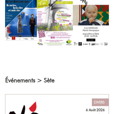
Événements > Sète
DIVERS
6 Août 2026