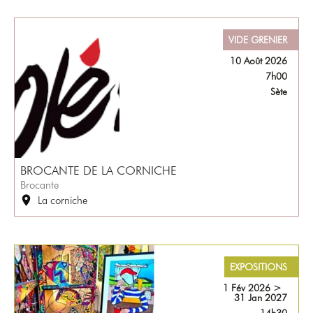
VIDE GRENIER
10 Août 2026
7h00
Sète
BROCANTE DE LA CORNICHE
Brocante
La corniche
EXPOSITIONS
1 Fév 2026
>
31 Jan 2027