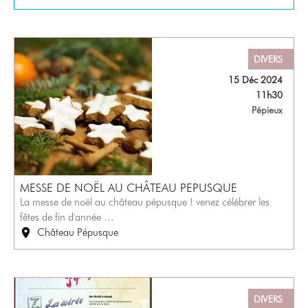
DIVERS
15 Déc 2024
11h30
Pépieux
MESSE DE NOËL AU CHÂTEAU PEPUSQUE
La messe de noël au château pépusque ! venez célébrer les
fêtes de fin d'année …
Château Pépusque
DIVERS