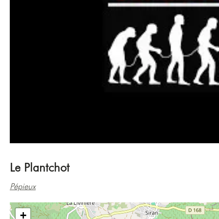
Le Plantchot
Pépieux
+