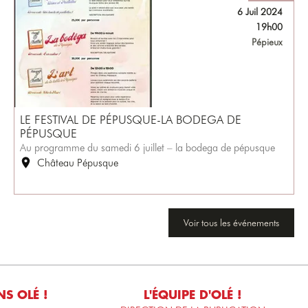
6 Juil 2024
19h00
Pépieux
LE FESTIVAL DE PÉPUSQUE-LA BODEGA DE
PÉPUSQUE
Au programme du samedi 6 juillet – la bodega de pépusque
Château Pépusque
Voir tous les événements
S OLÉ !
L'ÉQUIPE D'OLÉ !