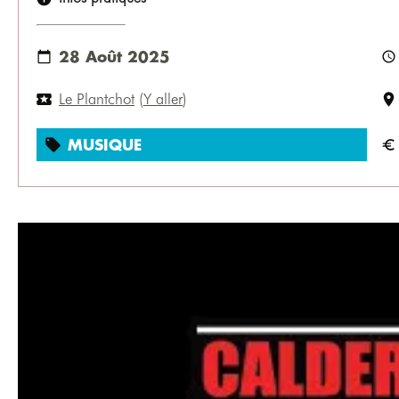
28 Août 2025
Le Plantchot
(
Y aller
)
MUSIQUE