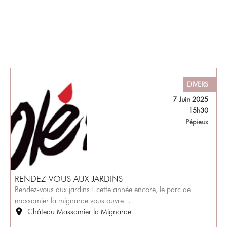
DIVERS
7 Juin 2025
15h30
Pépieux
RENDEZ-VOUS AUX JARDINS
Rendez-vous aux jardins ! cette année encore, le parc de
massamier la mignarde vous ouvre …
Château Massamier la Mignarde