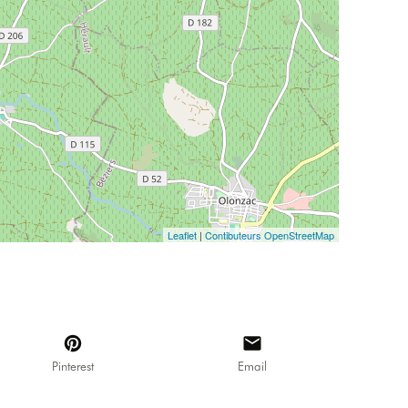
Leaflet
|
Contibuteurs OpenStreetMap
Pinterest
Email