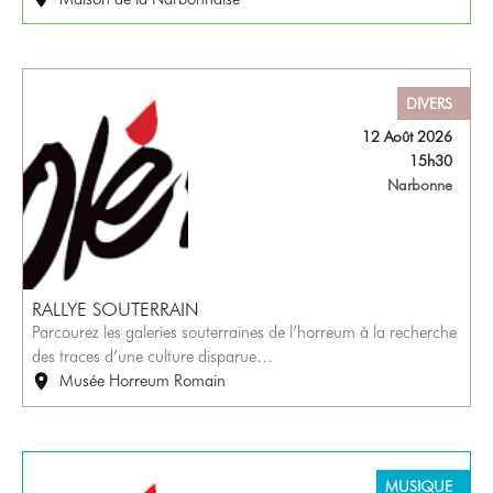
DIVERS
12 Août 2026
15h30
Narbonne
RALLYE SOUTERRAIN
Parcourez les galeries souterraines de l’horreum à la recherche
des traces d’une culture disparue…
Musée Horreum Romain
MUSIQUE