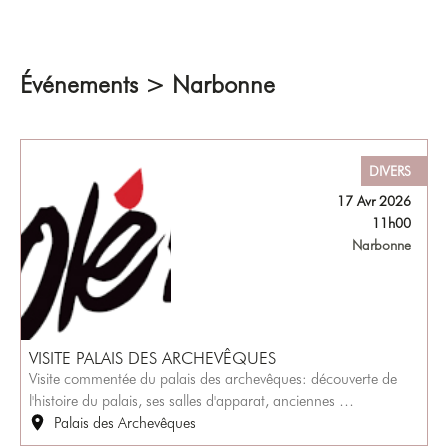
Événements > Narbonne
DIVERS
17 Avr 2026
11h00
Narbonne
VISITE PALAIS DES ARCHEVÊQUES
Visite commentée du palais des archevêques: découverte de
l'histoire du palais, ses salles d'apparat, anciennes …
Palais des Archevêques