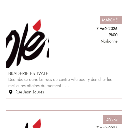
MARCHÉ
7 Août 2026
9h00
Narbonne
BRADERIE ESTIVALE
Déambulez dans les rues du centre-ville pour y dénicher les
meilleures affaires du moment ! …
Rue Jean Jaurès
DIVERS
7 Août 2026