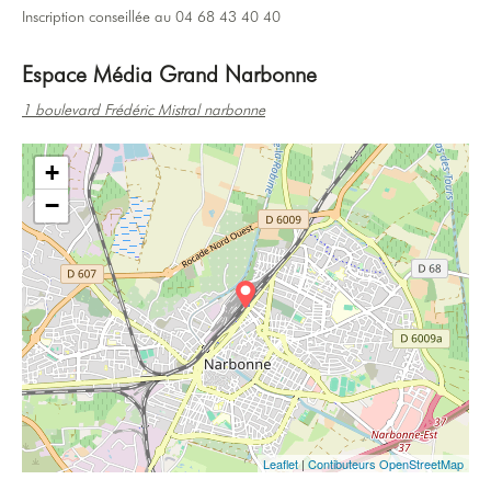
Inscription conseillée au 04 68 43 40 40
Espace Média Grand Narbonne
1 boulevard Frédéric Mistral narbonne
+
−
Leaflet
|
Contibuteurs OpenStreetMap