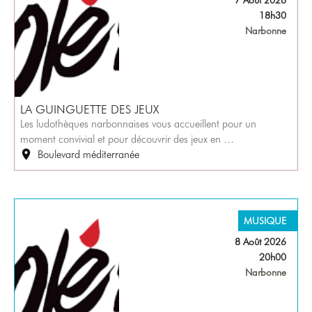
18h30
Narbonne
LA GUINGUETTE DES JEUX
Les ludothèques narbonnaises vous accueillent pour un
moment convivial et pour découvrir des jeux en …
Boulevard méditerranée
MUSIQUE
8 Août 2026
20h00
Narbonne