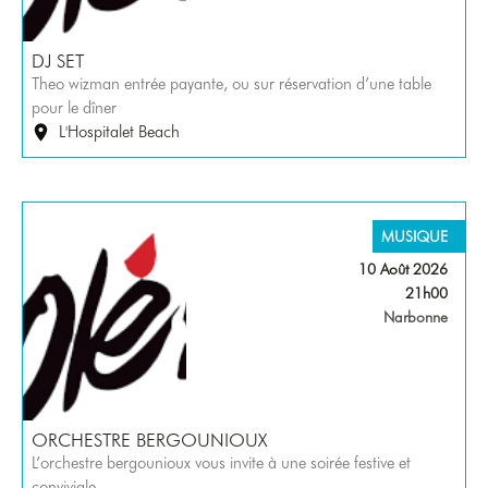
DJ SET
Theo wizman entrée payante, ou sur réservation d’une table
pour le dîner
L'Hospitalet Beach
MUSIQUE
10 Août 2026
21h00
Narbonne
ORCHESTRE BERGOUNIOUX
L’orchestre bergounioux vous invite à une soirée festive et
conviviale.