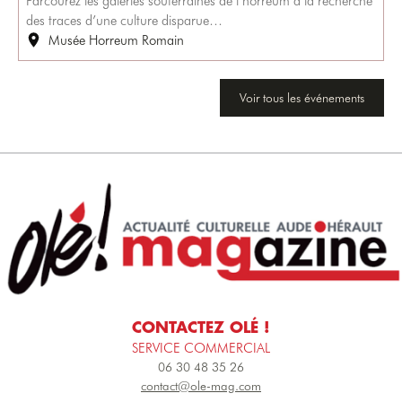
Parcourez les galeries souterraines de l’horreum à la recherche
des traces d’une culture disparue…
Musée Horreum Romain
Voir tous les événements
CONTACTEZ OLÉ !
SERVICE COMMERCIAL
06 30 48 35 26
contact@ole-mag.com