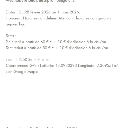
Avec Isabelle Leroy. Inscription obligatoire.
Dates : Du 28 février 2026 au 1 mars 2026.
Horaires : Horaires non définis. Attention : horaires non garantis
aujourd'hui.
Tarifs :
Plein tarif à partir de 60 € • + 10 € d’adhésion à la cie /an.
Tarif réduit à partir de 50 € • + 10 € d’adhésion à la cie /an.
Lieu : 11250 Saint-Hilaire.
Coordonnées GPS : Latitude: 43.0930393 Longitude: 2.30955167.
Lien Google Maps: