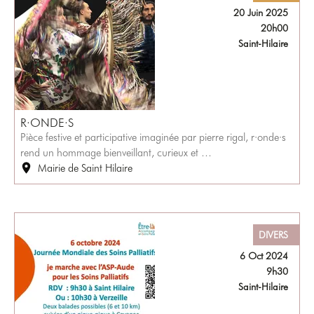
20 Juin 2025
20h00
Saint-Hilaire
R·ONDE·S
Pièce festive et participative imaginée par pierre rigal, r·onde·s
rend un hommage bienveillant, curieux et …
Mairie de Saint Hilaire
DIVERS
6 Oct 2024
9h30
Saint-Hilaire