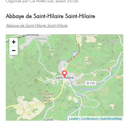
Organisé par Cie Portes Sud, saison 25/26.
Abbaye de Saint-Hilaire Saint-Hilaire
Abbaye de Saint-Hilaire Saint-Hilaire
+
−
Leaflet
|
Contibuteurs OpenStreetMap