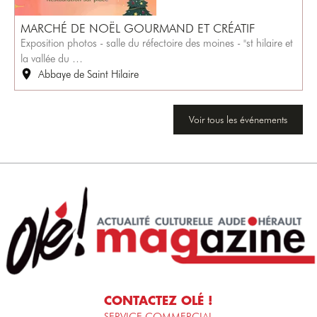
MARCHÉ DE NOËL GOURMAND ET CRÉATIF
Exposition photos - salle du réfectoire des moines - "st hilaire et
la vallée du …
Abbaye de Saint Hilaire
Voir tous les événements
CONTACTEZ OLÉ !