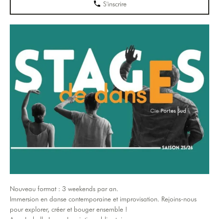
S'inscrire
Nouveau format : 3 weekends par an.
Immersion en danse contemporaine et improvisation. Rejoins-nous
pour explorer, créer et bouger ensemble !