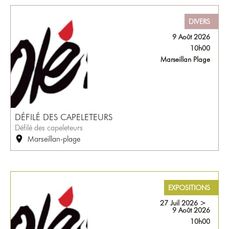
DIVERS
9 Août 2026
10h00
Marseillan Plage
DÉFILÉ DES CAPELETEURS
Défilé des capeleteurs
Marseillan-plage
EXPOSITIONS
27 Juil 2026
>
9 Août 2026
10h00