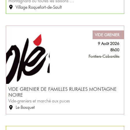
montagnard où toutes les saisons …
Village Roquefort-de-Sault
VIDE GRENIER
9 Août 2026
8h00
Fontiers-Cabardès
VIDE GRENIER DE FAMILLES RURALES MONTAGNE
NOIRE
Vide-greniers et marché aux puces
Le Bosquet