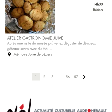
14h30
Béziers
ATELIER GASTRONOMIE JUIVE
Après une visite du musée juif, venez déguster de délicieux
gâteaux servis avec du thé …
Mémoire Juive de Béziers
1
2
3
...
56
57
Page suivante