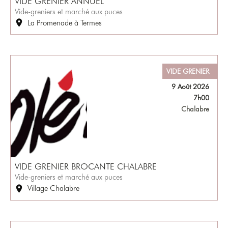
VIDE GRENIER ANNUEL
Vide-greniers et marché aux puces
La Promenade à Termes
VIDE GRENIER
9 Août 2026
7h00
Chalabre
VIDE GRENIER BROCANTE CHALABRE
Vide-greniers et marché aux puces
Village Chalabre