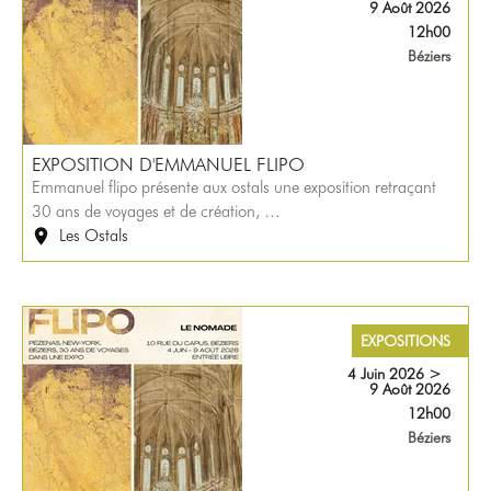
9 Août 2026
12h00
Béziers
EXPOSITION D'EMMANUEL FLIPO
Emmanuel flipo présente aux ostals une exposition retraçant
30 ans de voyages et de création, …
Les Ostals
EXPOSITIONS
4 Juin 2026
>
9 Août 2026
12h00
Béziers