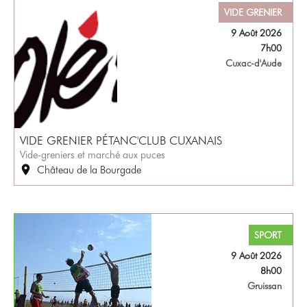
VIDE GRENIER
9 Août 2026
7h00
Cuxac-d'Aude
VIDE GRENIER PÉTANC'CLUB CUXANAIS
Vide-greniers et marché aux puces
Château de la Bourgade
SPORT
9 Août 2026
8h00
Gruissan