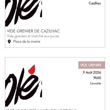
Cazilhac
VIDE GRENIER DE CAZILHAC
Vide-greniers et marché aux puces
Place de la mairie
VIDE GRENIER
9 Août 2026
9h00
Leucate