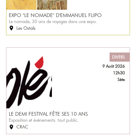
EXPO "LE NOMADE" D'EMMANUEL FLIPO
Le nomade, 30 ans de voyages dans une expo.
Les Ostals
DIVERS
9 Août 2026
12h30
Sète
LE DEMI FESTIVAL FÊTE SES 10 ANS
Exposition et événements. tout public.
CRAC