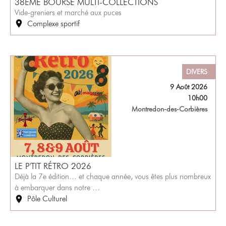
38ÈME BOURSE MULTI-COLLECTIONS
Vide-greniers et marché aux puces
Complexe sportif
DIVERS
9 Août 2026
10h00
Montredon-des-Corbières
LE P'TIT RÉTRO 2026
Déjà la 7e édition… et chaque année, vous êtes plus nombreux
à embarquer dans notre …
Pôle Culturel