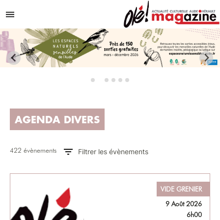
Aller au contenu
Menu
AGENDA DIVERS
422 évènements
Filtrer les évènements
VIDE GRENIER
9 Août 2026
6h00