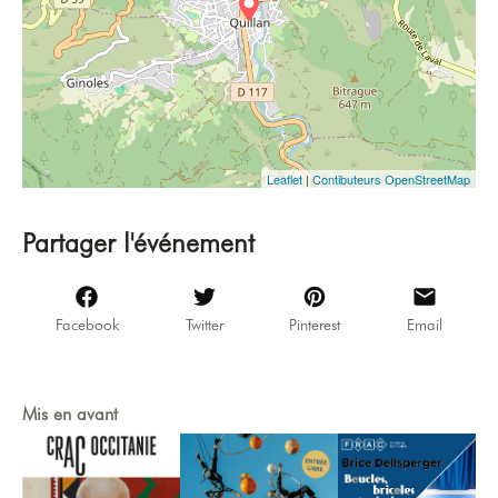
Leaflet
|
Contibuteurs OpenStreetMap
Partager l'événement
Facebook
Twitter
Pinterest
Email
Mis en avant