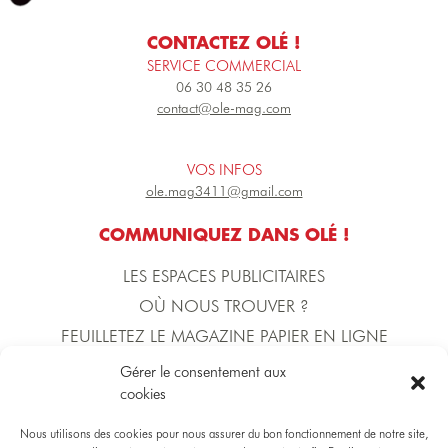
CONTACTEZ OLÉ !
SERVICE COMMERCIAL
06 30 48 35 26
contact@ole-mag.com
VOS INFOS
ole.mag3411@gmail.com
COMMUNIQUEZ DANS OLÉ !
LES ESPACES PUBLICITAIRES
OÙ NOUS TROUVER ?
FEUILLETEZ LE MAGAZINE PAPIER EN LIGNE
Gérer le consentement aux
cookies
L'ÉQUIPE D'OLÉ !
DIRECTION DE LA PUBLICATION
Nous utilisons des cookies pour nous assurer du bon fonctionnement de notre site,
Yoann BECERRA