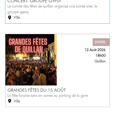
CONCERT- GROUPE GYPSY
Le comité des fêtes de quillan organise une soirée avec le
groupe gypsy.
Ville
DIVERS
12 Août 2026
18h00
Quillan
GRANDES FÊTES DU 15 AOÛT
La fête foraine sera en soirée au parking de la gare
Ville