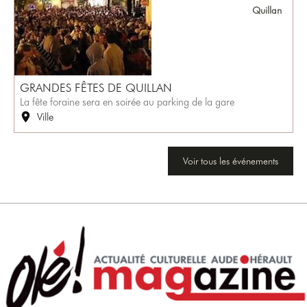
Quillan
GRANDES FÊTES DE QUILLAN
La fête foraine sera en soirée au parking de la gare
Ville
Voir tous les événements