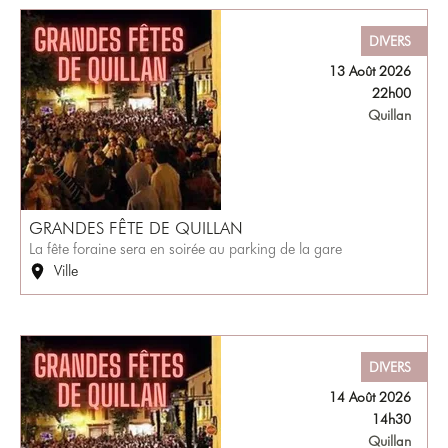
DIVERS
13 Août 2026
22h00
Quillan
GRANDES FÊTE DE QUILLAN
La fête foraine sera en soirée au parking de la gare
Ville
DIVERS
14 Août 2026
14h30
Quillan