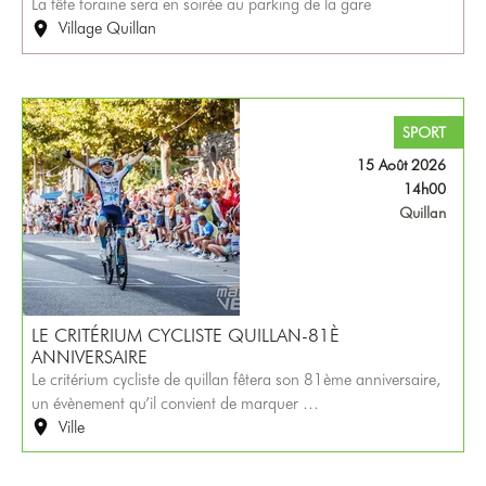
La fête foraine sera en soirée au parking de la gare
Village Quillan
SPORT
15 Août 2026
14h00
Quillan
LE CRITÉRIUM CYCLISTE QUILLAN-81È
ANNIVERSAIRE
Le critérium cycliste de quillan fêtera son 81ème anniversaire,
un évènement qu’il convient de marquer …
Ville